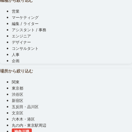
職種から絞り込む
営業
マーケティング
編集 / ライター
アシスタント / 事務
エンジニア
デザイナー
コンサルタント
人事
企画
場所から絞り込む
関東
東京都
渋谷区
新宿区
五反田・品川区
文京区
六本木・港区
丸の内・東京駅周辺
神奈川県