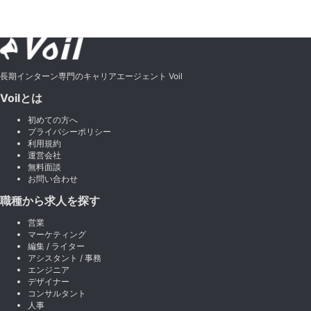
長期インターン専門のキャリアエージェント Voil
Voilとは
初めての方へ
プライバシーポリシー
利用規約
運営会社
無料面談
お問い合わせ
職種から求人を探す
営業
マーケティング
編集 / ライター
アシスタント / 事務
エンジニア
デザイナー
コンサルタント
人事