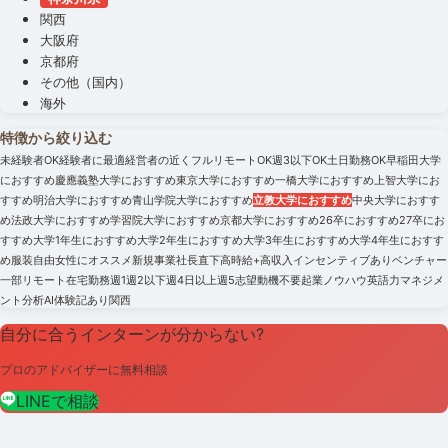
関西
大阪府
京都府
その他（国内）
海外
特徴から絞り込む
未経験者OK
経験者に最適
経営者の近く
フルリモートOK
週3以下OK
土日勤務OK
早稲田大学
におすすめ
慶應義塾大学におすすめ
東京大学におすすめ
一橋大学におすすめ
上智大学にお
すすめ
明治大学におすすめ
青山学院大学におすすめ
立教大学におすすめ
中央大学におすす
め
法政大学におすすめ
学習院大学におすすめ
京都大学におすすめ
26卒におすすめ
27卒にお
すすめ
大学1年生におすすめ
大学2年生におすすめ
大学3年生におすすめ
大学4年生におすす
め
服装自由
女性にオススメ
新規事業
社長直下
高時給+高収入
インセンティブあり
ベンチャー
一部リモート
在宅勤務
週1
週2以下
週4日以上
週5
志望動機不要
起業ノウハウ
英語力
マネジメ
ント
分析
AI
体験記あり
関西
自分に合うインターンが分からない?
プロのアドバイザーに無料相談
LINEで相談