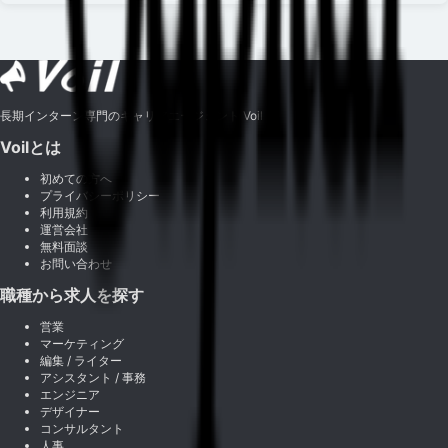
長期インターン専門のキャリアエージェント Voil
Voilとは
初めての方へ
プライバシーポリシー
利用規約
運営会社
無料面談
お問い合わせ
職種から求人を探す
営業
マーケティング
編集 / ライター
アシスタント / 事務
エンジニア
デザイナー
コンサルタント
人事