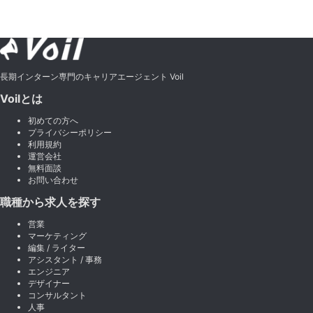
長期インターン専門のキャリアエージェント Voil
Voilとは
初めての方へ
プライバシーポリシー
利用規約
運営会社
無料面談
お問い合わせ
職種から求人を探す
営業
マーケティング
編集 / ライター
アシスタント / 事務
エンジニア
デザイナー
コンサルタント
人事