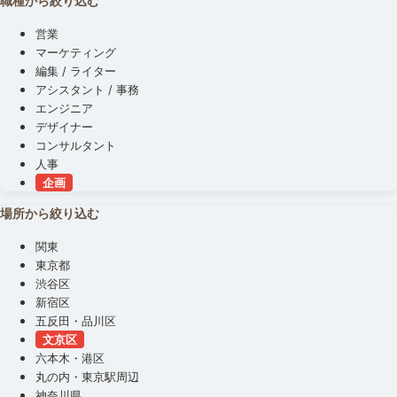
職種から絞り込む
営業
マーケティング
編集 / ライター
アシスタント / 事務
エンジニア
デザイナー
コンサルタント
人事
企画
場所から絞り込む
関東
東京都
渋谷区
新宿区
五反田・品川区
文京区
六本木・港区
丸の内・東京駅周辺
神奈川県