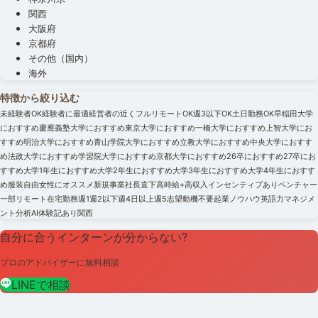
関西
大阪府
京都府
その他（国内）
海外
特徴から絞り込む
未経験者OK
経験者に最適
経営者の近く
フルリモートOK
週3以下OK
土日勤務OK
早稲田大学
におすすめ
慶應義塾大学におすすめ
東京大学におすすめ
一橋大学におすすめ
上智大学にお
すすめ
明治大学におすすめ
青山学院大学におすすめ
立教大学におすすめ
中央大学におすす
め
法政大学におすすめ
学習院大学におすすめ
京都大学におすすめ
26卒におすすめ
27卒にお
すすめ
大学1年生におすすめ
大学2年生におすすめ
大学3年生におすすめ
大学4年生におすす
め
服装自由
女性にオススメ
新規事業
社長直下
高時給+高収入
インセンティブあり
ベンチャー
一部リモート
在宅勤務
週1
週2以下
週4日以上
週5
志望動機不要
起業ノウハウ
英語力
マネジメ
ント
分析
AI
体験記あり
関西
自分に合うインターンが分からない?
プロのアドバイザーに無料相談
LINEで相談