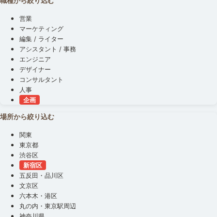
職種から絞り込む
営業
マーケティング
編集 / ライター
アシスタント / 事務
エンジニア
デザイナー
コンサルタント
人事
企画
場所から絞り込む
関東
東京都
渋谷区
新宿区
五反田・品川区
文京区
六本木・港区
丸の内・東京駅周辺
神奈川県