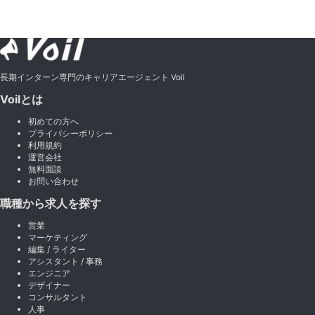
長期インターン専門のキャリアエージェント Voil
Voilとは
初めての方へ
プライバシーポリシー
利用規約
運営会社
無料面談
お問い合わせ
職種から求人を探す
営業
マーケティング
編集 / ライター
アシスタント / 事務
エンジニア
デザイナー
コンサルタント
人事