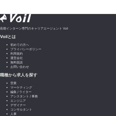
長期インターン専門のキャリアエージェント Voil
Voilとは
初めての方へ
プライバシーポリシー
利用規約
運営会社
無料面談
お問い合わせ
職種から求人を探す
営業
マーケティング
編集 / ライター
アシスタント / 事務
エンジニア
デザイナー
コンサルタント
人事