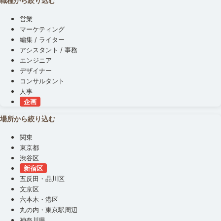
職種から絞り込む
営業
マーケティング
編集 / ライター
アシスタント / 事務
エンジニア
デザイナー
コンサルタント
人事
企画
場所から絞り込む
関東
東京都
渋谷区
新宿区
五反田・品川区
文京区
六本木・港区
丸の内・東京駅周辺
神奈川県