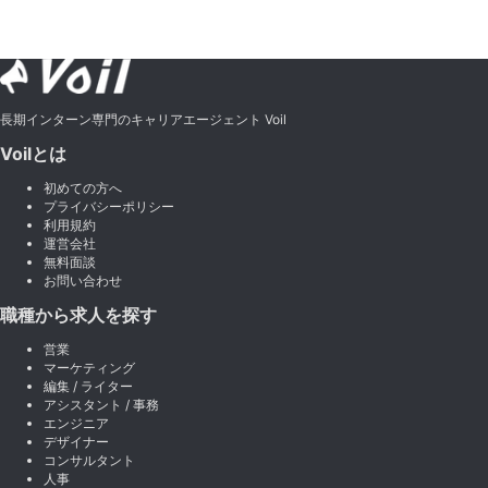
長期インターン専門のキャリアエージェント Voil
Voilとは
初めての方へ
プライバシーポリシー
利用規約
運営会社
無料面談
お問い合わせ
職種から求人を探す
営業
マーケティング
編集 / ライター
アシスタント / 事務
エンジニア
デザイナー
コンサルタント
人事