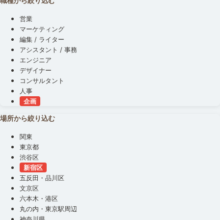
職種から絞り込む
営業
マーケティング
編集 / ライター
アシスタント / 事務
エンジニア
デザイナー
コンサルタント
人事
企画
場所から絞り込む
関東
東京都
渋谷区
新宿区
五反田・品川区
文京区
六本木・港区
丸の内・東京駅周辺
神奈川県