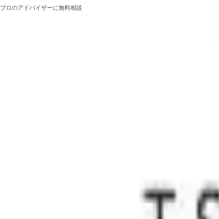
プロのアドバイザーに無料相談
LINEで相談