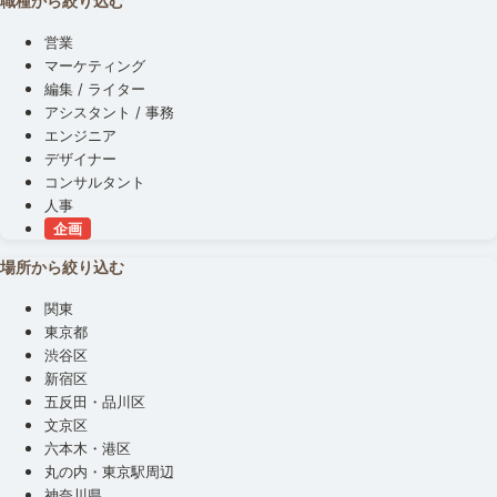
職種から絞り込む
営業
マーケティング
編集 / ライター
アシスタント / 事務
エンジニア
デザイナー
コンサルタント
人事
企画
場所から絞り込む
関東
東京都
渋谷区
新宿区
五反田・品川区
文京区
六本木・港区
丸の内・東京駅周辺
神奈川県