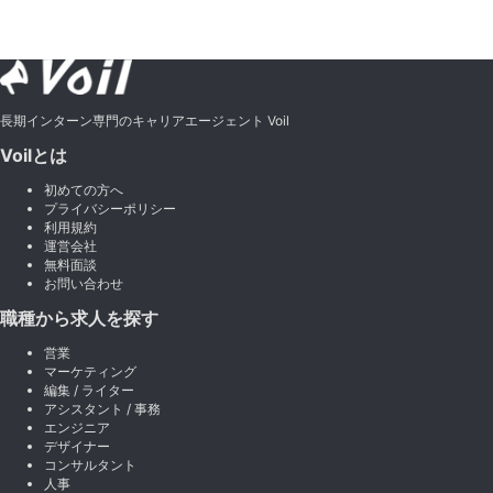
長期インターン専門のキャリアエージェント Voil
Voilとは
初めての方へ
プライバシーポリシー
利用規約
運営会社
無料面談
お問い合わせ
職種から求人を探す
営業
マーケティング
編集 / ライター
アシスタント / 事務
エンジニア
デザイナー
コンサルタント
人事