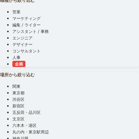
職種から絞り込む
営業
マーケティング
編集 / ライター
アシスタント / 事務
エンジニア
デザイナー
コンサルタント
人事
企画
場所から絞り込む
関東
東京都
渋谷区
新宿区
五反田・品川区
文京区
六本木・港区
丸の内・東京駅周辺
神奈川県