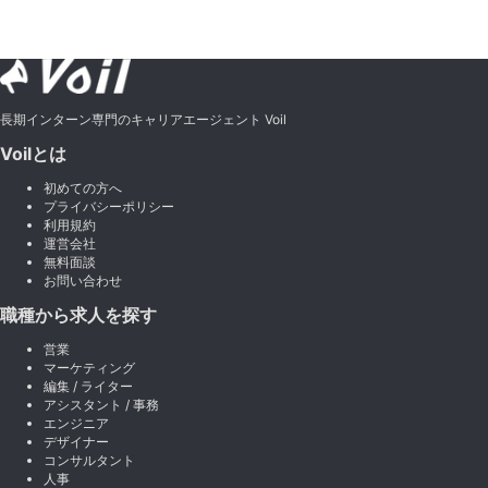
長期インターン専門のキャリアエージェント Voil
Voilとは
初めての方へ
プライバシーポリシー
利用規約
運営会社
無料面談
お問い合わせ
職種から求人を探す
営業
マーケティング
編集 / ライター
アシスタント / 事務
エンジニア
デザイナー
コンサルタント
人事