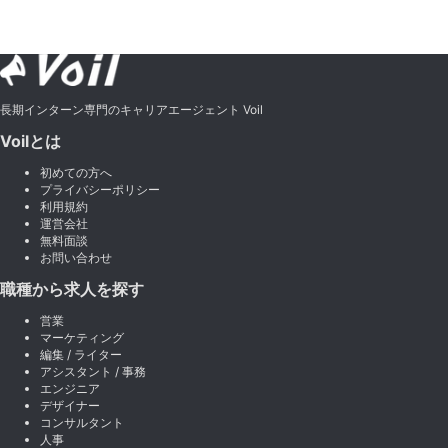
長期インターン専門のキャリアエージェント Voil
Voilとは
初めての方へ
プライバシーポリシー
利用規約
運営会社
無料面談
お問い合わせ
職種から求人を探す
営業
マーケティング
編集 / ライター
アシスタント / 事務
エンジニア
デザイナー
コンサルタント
人事