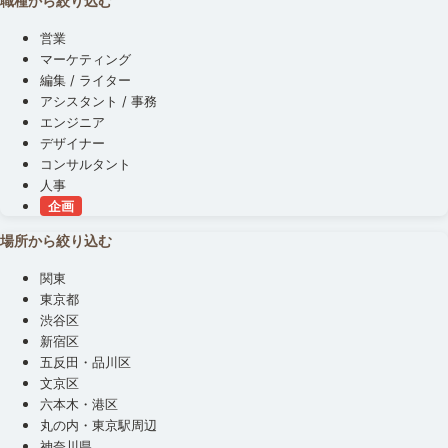
職種から絞り込む
営業
マーケティング
編集 / ライター
アシスタント / 事務
エンジニア
デザイナー
コンサルタント
人事
企画
場所から絞り込む
関東
東京都
渋谷区
新宿区
五反田・品川区
文京区
六本木・港区
丸の内・東京駅周辺
神奈川県