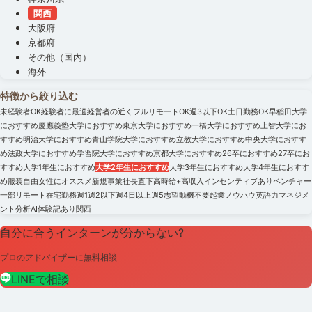
関西
大阪府
京都府
その他（国内）
海外
特徴から絞り込む
未経験者OK
経験者に最適
経営者の近く
フルリモートOK
週3以下OK
土日勤務OK
早稲田大学
におすすめ
慶應義塾大学におすすめ
東京大学におすすめ
一橋大学におすすめ
上智大学にお
すすめ
明治大学におすすめ
青山学院大学におすすめ
立教大学におすすめ
中央大学におすす
め
法政大学におすすめ
学習院大学におすすめ
京都大学におすすめ
26卒におすすめ
27卒にお
すすめ
大学1年生におすすめ
大学2年生におすすめ
大学3年生におすすめ
大学4年生におすす
め
服装自由
女性にオススメ
新規事業
社長直下
高時給+高収入
インセンティブあり
ベンチャー
一部リモート
在宅勤務
週1
週2以下
週4日以上
週5
志望動機不要
起業ノウハウ
英語力
マネジメ
ント
分析
AI
体験記あり
関西
自分に合うインターンが分からない?
プロのアドバイザーに無料相談
LINEで相談