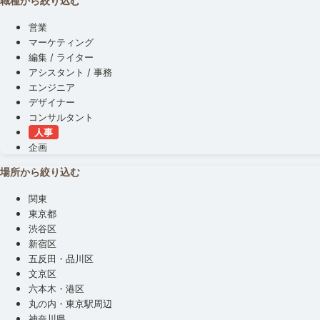
職種から絞り込む
営業
マーケティング
編集 / ライター
アシスタント / 事務
エンジニア
デザイナー
コンサルタント
人事
企画
場所から絞り込む
関東
東京都
渋谷区
新宿区
五反田・品川区
文京区
六本木・港区
丸の内・東京駅周辺
神奈川県