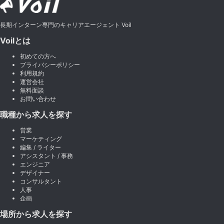
長期インターン専門のキャリアエージェント Voil
Voilとは
初めての方へ
プライバシーポリシー
利用規約
運営会社
無料面談
お問い合わせ
職種から求人を探す
営業
マーケティング
編集 / ライター
アシスタント / 事務
エンジニア
デザイナー
コンサルタント
人事
企画
場所から求人を探す