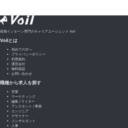
長期インターン専門のキャリアエージェント Voil
Voilとは
初めての方へ
プライバシーポリシー
利用規約
運営会社
無料面談
お問い合わせ
職種から求人を探す
営業
マーケティング
編集 / ライター
アシスタント / 事務
エンジニア
デザイナー
コンサルタント
人事