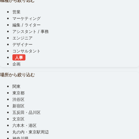
職種から絞り込む
営業
マーケティング
編集 / ライター
アシスタント / 事務
エンジニア
デザイナー
コンサルタント
人事
企画
場所から絞り込む
関東
東京都
渋谷区
新宿区
五反田・品川区
文京区
六本木・港区
丸の内・東京駅周辺
神奈川県