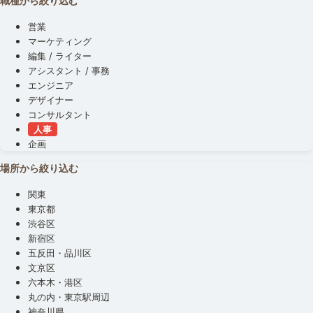
職種から絞り込む
営業
マーケティング
編集 / ライター
アシスタント / 事務
エンジニア
デザイナー
コンサルタント
人事
企画
場所から絞り込む
関東
東京都
渋谷区
新宿区
五反田・品川区
文京区
六本木・港区
丸の内・東京駅周辺
神奈川県