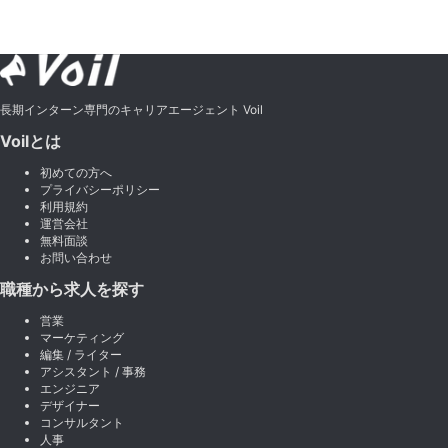
長期インターン専門のキャリアエージェント Voil
Voilとは
初めての方へ
プライバシーポリシー
利用規約
運営会社
無料面談
お問い合わせ
職種から求人を探す
営業
マーケティング
編集 / ライター
アシスタント / 事務
エンジニア
デザイナー
コンサルタント
人事