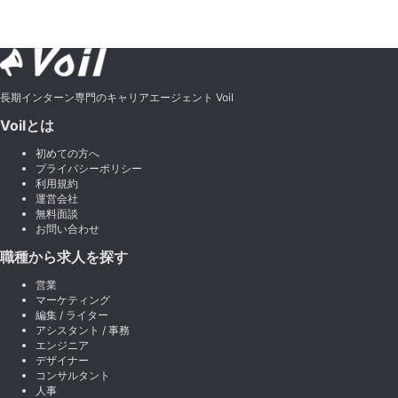
長期インターン専門のキャリアエージェント Voil
Voilとは
初めての方へ
プライバシーポリシー
利用規約
運営会社
無料面談
お問い合わせ
職種から求人を探す
営業
マーケティング
編集 / ライター
アシスタント / 事務
エンジニア
デザイナー
コンサルタント
人事