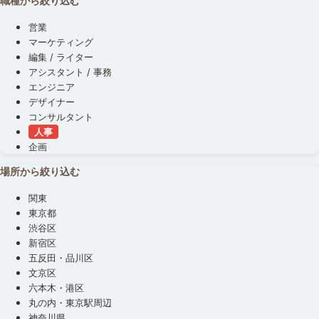
職種から絞り込む
営業
マーケティング
編集 / ライター
アシスタント / 事務
エンジニア
デザイナー
コンサルタント
人事
企画
場所から絞り込む
関東
東京都
渋谷区
新宿区
五反田・品川区
文京区
六本木・港区
丸の内・東京駅周辺
神奈川県