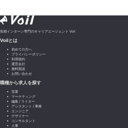
長期インターン専門のキャリアエージェント Voil
Voilとは
初めての方へ
プライバシーポリシー
利用規約
運営会社
無料面談
お問い合わせ
職種から求人を探す
営業
マーケティング
編集 / ライター
アシスタント / 事務
エンジニア
デザイナー
コンサルタント
人事