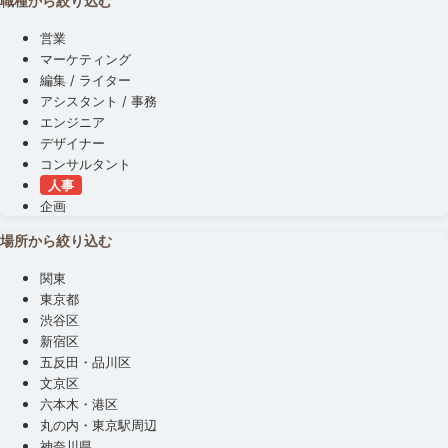
職種から絞り込む
営業
マーケティング
編集 / ライター
アシスタント / 事務
エンジニア
デザイナー
コンサルタント
人事
企画
場所から絞り込む
関東
東京都
渋谷区
新宿区
五反田・品川区
文京区
六本木・港区
丸の内・東京駅周辺
神奈川県