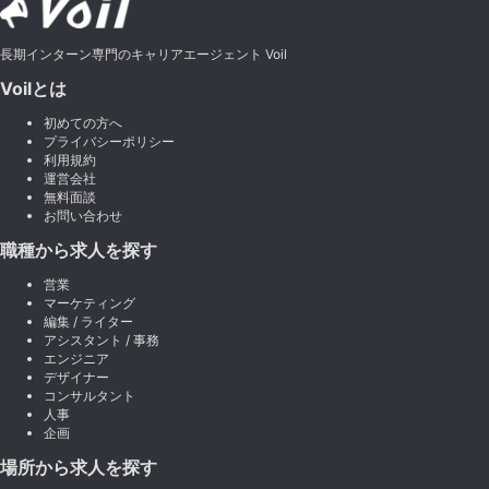
長期インターン専門のキャリアエージェント Voil
Voilとは
初めての方へ
プライバシーポリシー
利用規約
運営会社
無料面談
お問い合わせ
職種から求人を探す
営業
マーケティング
編集 / ライター
アシスタント / 事務
エンジニア
デザイナー
コンサルタント
人事
企画
場所から求人を探す