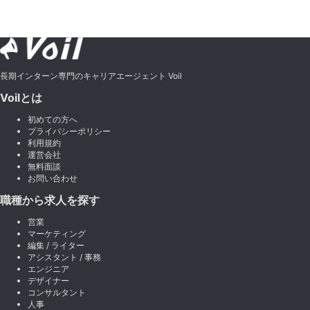
長期インターン専門のキャリアエージェント Voil
Voilとは
初めての方へ
プライバシーポリシー
利用規約
運営会社
無料面談
お問い合わせ
職種から求人を探す
営業
マーケティング
編集 / ライター
アシスタント / 事務
エンジニア
デザイナー
コンサルタント
人事