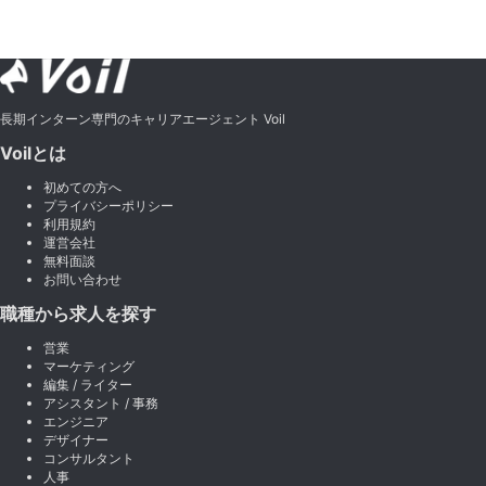
長期インターン専門のキャリアエージェント Voil
Voilとは
初めての方へ
プライバシーポリシー
利用規約
運営会社
無料面談
お問い合わせ
職種から求人を探す
営業
マーケティング
編集 / ライター
アシスタント / 事務
エンジニア
デザイナー
コンサルタント
人事