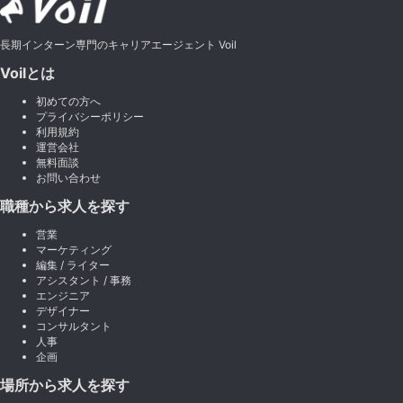
長期インターン専門のキャリアエージェント Voil
Voilとは
初めての方へ
プライバシーポリシー
利用規約
運営会社
無料面談
お問い合わせ
職種から求人を探す
営業
マーケティング
編集 / ライター
アシスタント / 事務
エンジニア
デザイナー
コンサルタント
人事
企画
場所から求人を探す