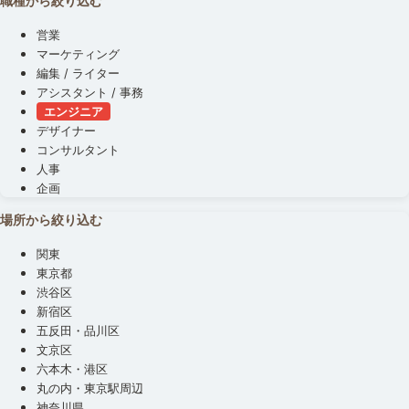
職種から絞り込む
営業
マーケティング
編集 / ライター
アシスタント / 事務
エンジニア
デザイナー
コンサルタント
人事
企画
場所から絞り込む
関東
東京都
渋谷区
新宿区
五反田・品川区
文京区
六本木・港区
丸の内・東京駅周辺
神奈川県