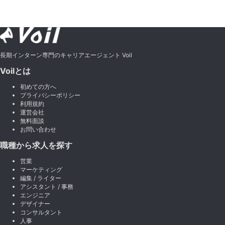
長期インターン専門のキャリアエージェント Voil
Voilとは
初めての方へ
プライバシーポリシー
利用規約
運営会社
無料面談
お問い合わせ
職種から求人を探す
営業
マーケティング
編集 / ライター
アシスタント / 事務
エンジニア
デザイナー
コンサルタント
人事