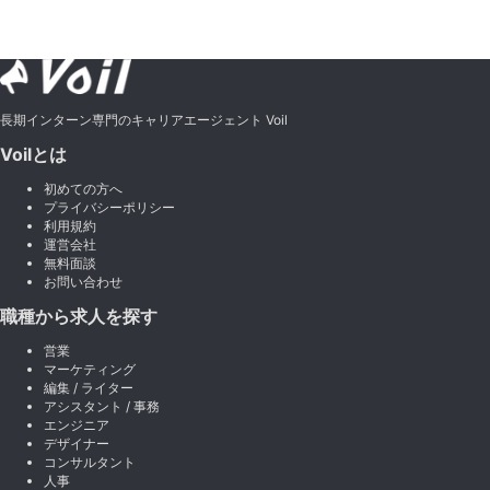
長期インターン専門のキャリアエージェント Voil
Voilとは
初めての方へ
プライバシーポリシー
利用規約
運営会社
無料面談
お問い合わせ
職種から求人を探す
営業
マーケティング
編集 / ライター
アシスタント / 事務
エンジニア
デザイナー
コンサルタント
人事