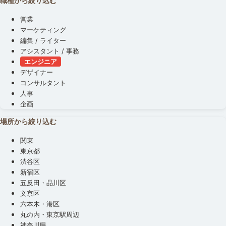
職種から絞り込む
営業
マーケティング
編集 / ライター
アシスタント / 事務
エンジニア
デザイナー
コンサルタント
人事
企画
場所から絞り込む
関東
東京都
渋谷区
新宿区
五反田・品川区
文京区
六本木・港区
丸の内・東京駅周辺
神奈川県