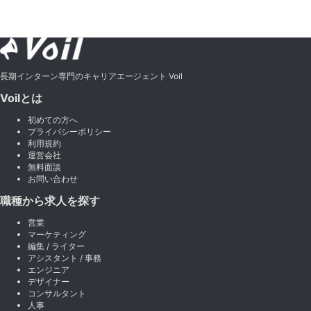
長期インターン専門のキャリアエージェント Voil
Voilとは
初めての方へ
プライバシーポリシー
利用規約
運営会社
無料面談
お問い合わせ
職種から求人を探す
営業
マーケティング
編集 / ライター
アシスタント / 事務
エンジニア
デザイナー
コンサルタント
人事