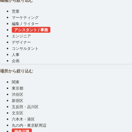
職種から絞り込む
営業
マーケティング
編集 / ライター
アシスタント / 事務
エンジニア
デザイナー
コンサルタント
人事
企画
場所から絞り込む
関東
東京都
渋谷区
新宿区
五反田・品川区
文京区
六本木・港区
丸の内・東京駅周辺
神奈川県