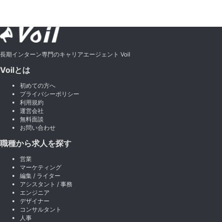
長期インターン専門のキャリアエージェント Voil
Voilとは
初めての方へ
プライバシーポリシー
利用規約
運営会社
無料面談
お問い合わせ
職種から求人を探す
営業
マーケティング
編集 / ライター
アシスタント / 事務
エンジニア
デザイナー
コンサルタント
人事