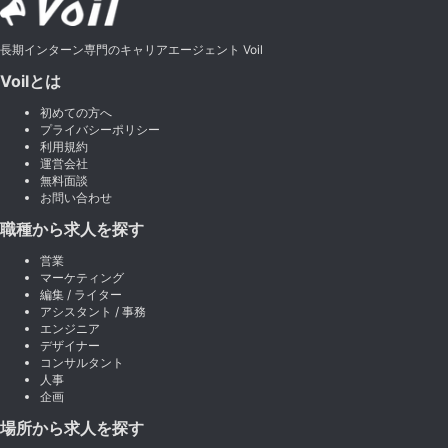
長期インターン専門のキャリアエージェント Voil
Voilとは
初めての方へ
プライバシーポリシー
利用規約
運営会社
無料面談
お問い合わせ
職種から求人を探す
営業
マーケティング
編集 / ライター
アシスタント / 事務
エンジニア
デザイナー
コンサルタント
人事
企画
場所から求人を探す