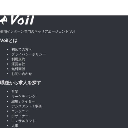
長期インターン専門のキャリアエージェント Voil
Voilとは
初めての方へ
プライバシーポリシー
利用規約
運営会社
無料面談
お問い合わせ
職種から求人を探す
営業
マーケティング
編集 / ライター
アシスタント / 事務
エンジニア
デザイナー
コンサルタント
人事