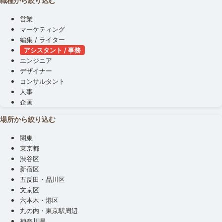
職種から絞り込む
営業
マーケティング
編集 / ライター
アシスタント / 事務
エンジニア
デザイナー
コンサルタント
人事
企画
場所から絞り込む
関東
東京都
渋谷区
新宿区
五反田・品川区
文京区
六本木・港区
丸の内・東京駅周辺
神奈川県