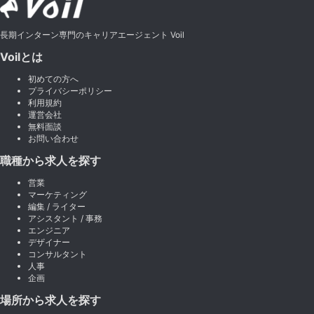
長期インターン専門のキャリアエージェント Voil
Voilとは
初めての方へ
プライバシーポリシー
利用規約
運営会社
無料面談
お問い合わせ
職種から求人を探す
営業
マーケティング
編集 / ライター
アシスタント / 事務
エンジニア
デザイナー
コンサルタント
人事
企画
場所から求人を探す