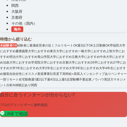
関西
大阪府
京都府
その他（国内）
海外
特徴から絞り込む
未経験者OK
経験者に最適
経営者の近く
フルリモートOK
週3以下OK
土日勤務OK
早稲田大学
におすすめ
慶應義塾大学におすすめ
東京大学におすすめ
一橋大学におすすめ
上智大学にお
すすめ
明治大学におすすめ
青山学院大学におすすめ
立教大学におすすめ
中央大学におすす
め
法政大学におすすめ
学習院大学におすすめ
京都大学におすすめ
26卒におすすめ
27卒にお
すすめ
大学1年生におすすめ
大学2年生におすすめ
大学3年生におすすめ
大学4年生におすす
め
服装自由
女性にオススメ
新規事業
社長直下
高時給+高収入
インセンティブあり
ベンチャー
一部リモート
在宅勤務
週1
週2以下
週4日以上
週5
志望動機不要
起業ノウハウ
英語力
マネジメ
ント
分析
AI
体験記あり
関西
自分に合うインターンが分からない?
プロのアドバイザーに無料相談
LINEで相談