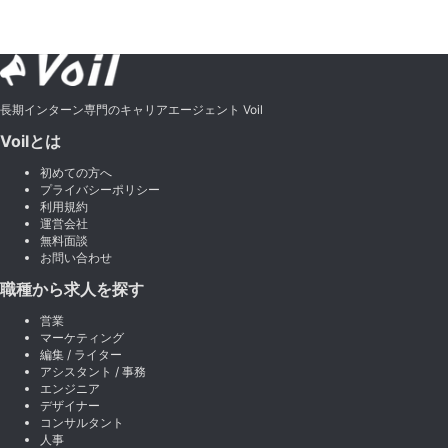
長期インターン専門のキャリアエージェント Voil
Voilとは
初めての方へ
プライバシーポリシー
利用規約
運営会社
無料面談
お問い合わせ
職種から求人を探す
営業
マーケティング
編集 / ライター
アシスタント / 事務
エンジニア
デザイナー
コンサルタント
人事