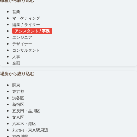
職種から絞り込む
営業
マーケティング
編集 / ライター
アシスタント / 事務
エンジニア
デザイナー
コンサルタント
人事
企画
場所から絞り込む
関東
東京都
渋谷区
新宿区
五反田・品川区
文京区
六本木・港区
丸の内・東京駅周辺
神奈川県