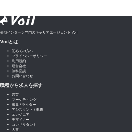
長期インターン専門のキャリアエージェント Voil
Voilとは
初めての方へ
プライバシーポリシー
利用規約
運営会社
無料面談
お問い合わせ
職種から求人を探す
営業
マーケティング
編集 / ライター
アシスタント / 事務
エンジニア
デザイナー
コンサルタント
人事