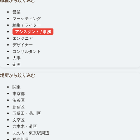
職種から絞り込む
営業
マーケティング
編集 / ライター
アシスタント / 事務
エンジニア
デザイナー
コンサルタント
人事
企画
場所から絞り込む
関東
東京都
渋谷区
新宿区
五反田・品川区
文京区
六本木・港区
丸の内・東京駅周辺
神奈川県