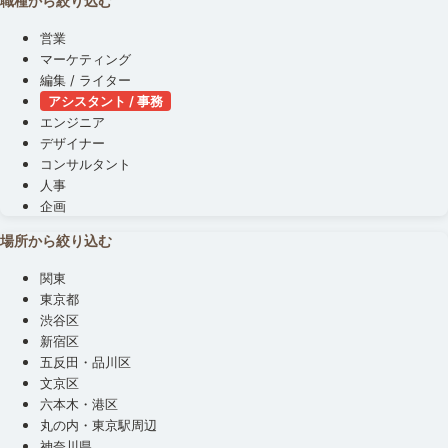
職種から絞り込む
営業
マーケティング
編集 / ライター
アシスタント / 事務
エンジニア
デザイナー
コンサルタント
人事
企画
場所から絞り込む
関東
東京都
渋谷区
新宿区
五反田・品川区
文京区
六本木・港区
丸の内・東京駅周辺
神奈川県