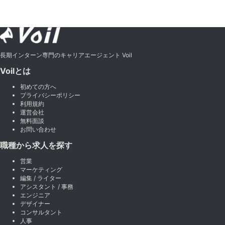
長期インターン専門のキャリアエージェント Voil
Voilとは
初めての方へ
プライバシーポリシー
利用規約
運営会社
無料面談
お問い合わせ
職種から求人を探す
営業
マーケティング
編集 / ライター
アシスタント / 事務
エンジニア
デザイナー
コンサルタント
人事