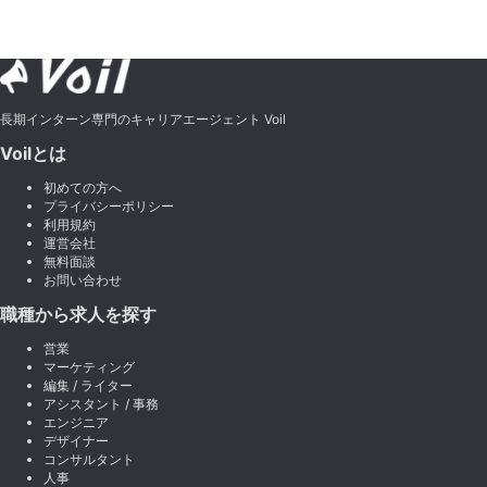
長期インターン専門のキャリアエージェント Voil
Voilとは
初めての方へ
プライバシーポリシー
利用規約
運営会社
無料面談
お問い合わせ
職種から求人を探す
営業
マーケティング
編集 / ライター
アシスタント / 事務
エンジニア
デザイナー
コンサルタント
人事