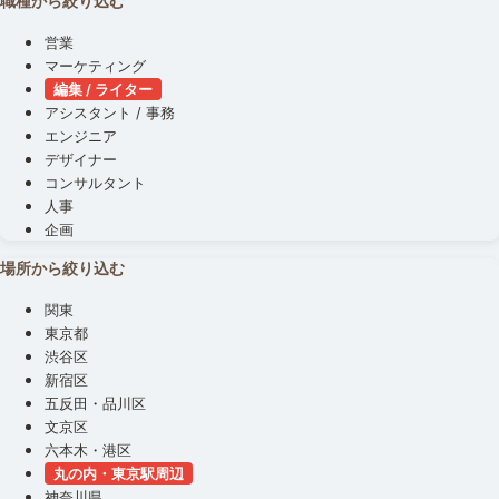
職種から絞り込む
営業
マーケティング
編集 / ライター
アシスタント / 事務
エンジニア
デザイナー
コンサルタント
人事
企画
場所から絞り込む
関東
東京都
渋谷区
新宿区
五反田・品川区
文京区
六本木・港区
丸の内・東京駅周辺
神奈川県