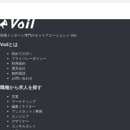
長期インターン専門のキャリアエージェント Voil
Voilとは
初めての方へ
プライバシーポリシー
利用規約
運営会社
無料面談
お問い合わせ
職種から求人を探す
営業
マーケティング
編集 / ライター
アシスタント / 事務
エンジニア
デザイナー
コンサルタント