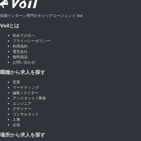
長期インターン専門のキャリアエージェント Voil
Voilとは
初めての方へ
プライバシーポリシー
利用規約
運営会社
無料面談
お問い合わせ
職種から求人を探す
営業
マーケティング
編集 / ライター
アシスタント / 事務
エンジニア
デザイナー
コンサルタント
人事
企画
場所から求人を探す