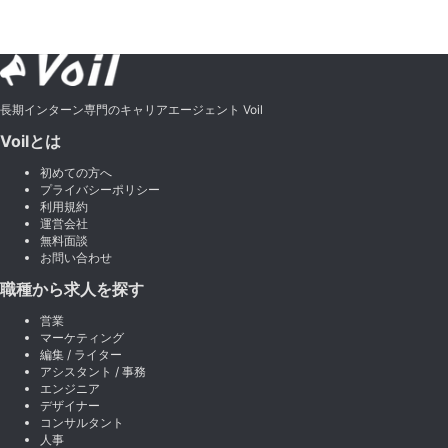
長期インターン専門のキャリアエージェント Voil
Voilとは
初めての方へ
プライバシーポリシー
利用規約
運営会社
無料面談
お問い合わせ
職種から求人を探す
営業
マーケティング
編集 / ライター
アシスタント / 事務
エンジニア
デザイナー
コンサルタント
人事