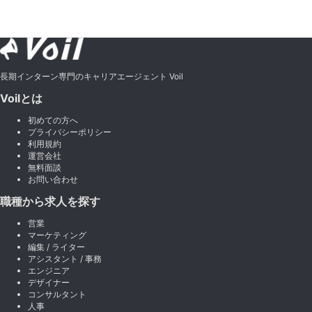
長期インターン専門のキャリアエージェント Voil
Voilとは
初めての方へ
プライバシーポリシー
利用規約
運営会社
無料面談
お問い合わせ
職種から求人を探す
営業
マーケティング
編集 / ライター
アシスタント / 事務
エンジニア
デザイナー
コンサルタント
人事