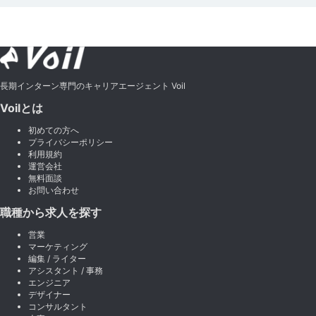
長期インターン専門のキャリアエージェント Voil
Voilとは
初めての方へ
プライバシーポリシー
利用規約
運営会社
無料面談
お問い合わせ
職種から求人を探す
営業
マーケティング
編集 / ライター
アシスタント / 事務
エンジニア
デザイナー
コンサルタント