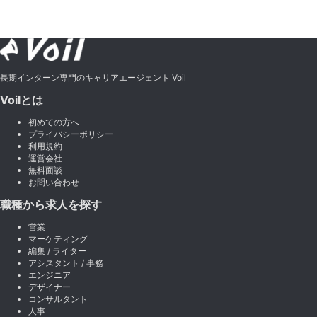
長期インターン専門のキャリアエージェント Voil
Voilとは
初めての方へ
プライバシーポリシー
利用規約
運営会社
無料面談
お問い合わせ
職種から求人を探す
営業
マーケティング
編集 / ライター
アシスタント / 事務
エンジニア
デザイナー
コンサルタント
人事