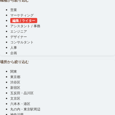
職種から絞り込む
営業
マーケティング
編集 / ライター
アシスタント / 事務
エンジニア
デザイナー
コンサルタント
人事
企画
場所から絞り込む
関東
東京都
渋谷区
新宿区
五反田・品川区
文京区
六本木・港区
丸の内・東京駅周辺
神奈川県