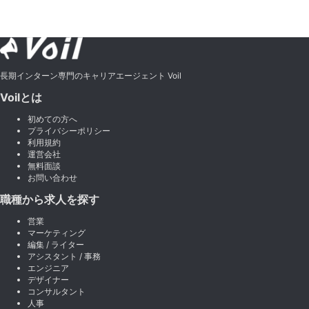
長期インターン専門のキャリアエージェント Voil
Voilとは
初めての方へ
プライバシーポリシー
利用規約
運営会社
無料面談
お問い合わせ
職種から求人を探す
営業
マーケティング
編集 / ライター
アシスタント / 事務
エンジニア
デザイナー
コンサルタント
人事