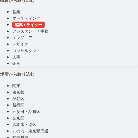
職種から絞り込む
営業
マーケティング
編集 / ライター
アシスタント / 事務
エンジニア
デザイナー
コンサルタント
人事
企画
場所から絞り込む
関東
東京都
渋谷区
新宿区
五反田・品川区
文京区
六本木・港区
丸の内・東京駅周辺
神奈川県