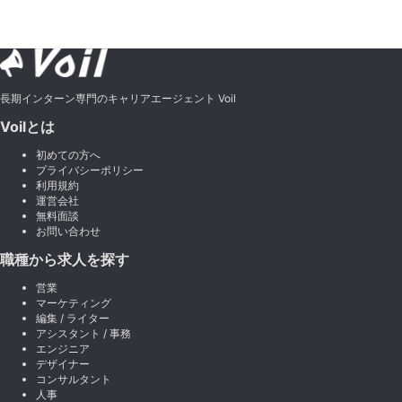
長期インターン専門のキャリアエージェント Voil
Voilとは
初めての方へ
プライバシーポリシー
利用規約
運営会社
無料面談
お問い合わせ
職種から求人を探す
営業
マーケティング
編集 / ライター
アシスタント / 事務
エンジニア
デザイナー
コンサルタント
人事