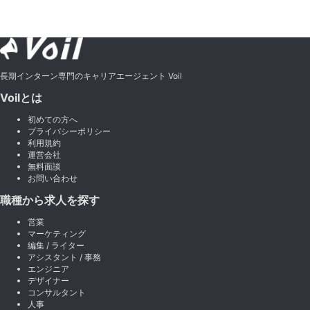
長期インターン専門のキャリアエージェント Voil
Voilとは
初めての方へ
プライバシーポリシー
利用規約
運営会社
無料面談
お問い合わせ
職種から求人を探す
営業
マーケティング
編集 / ライター
アシスタント / 事務
エンジニア
デザイナー
コンサルタント
人事