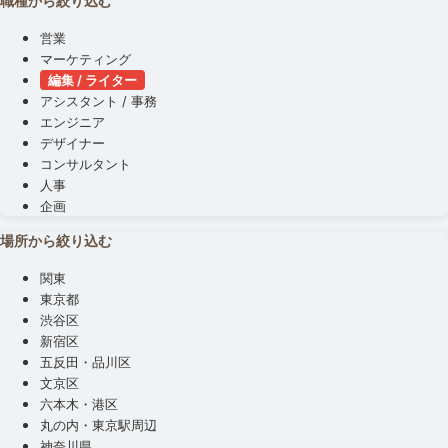
職種から絞り込む
営業
マーケティング
編集 / ライター
アシスタント / 事務
エンジニア
デザイナー
コンサルタント
人事
企画
場所から絞り込む
関東
東京都
渋谷区
新宿区
五反田・品川区
文京区
六本木・港区
丸の内・東京駅周辺
神奈川県