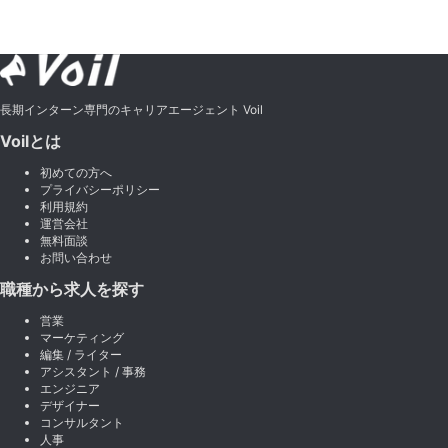
長期インターン専門のキャリアエージェント Voil
Voilとは
初めての方へ
プライバシーポリシー
利用規約
運営会社
無料面談
お問い合わせ
職種から求人を探す
営業
マーケティング
編集 / ライター
アシスタント / 事務
エンジニア
デザイナー
コンサルタント
人事