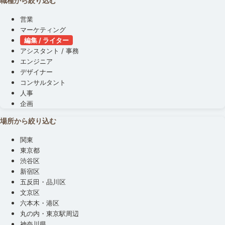
職種から絞り込む
営業
マーケティング
編集 / ライター
アシスタント / 事務
エンジニア
デザイナー
コンサルタント
人事
企画
場所から絞り込む
関東
東京都
渋谷区
新宿区
五反田・品川区
文京区
六本木・港区
丸の内・東京駅周辺
神奈川県