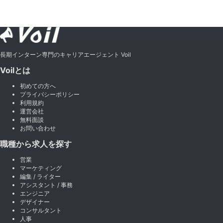
長期インターン専門のキャリアエージェント Voil
Voilとは
初めての方へ
プライバシーポリシー
利用規約
運営会社
無料面談
お問い合わせ
職種から求人を探す
営業
マーケティング
編集 / ライター
アシスタント / 事務
エンジニア
デザイナー
コンサルタント
人事