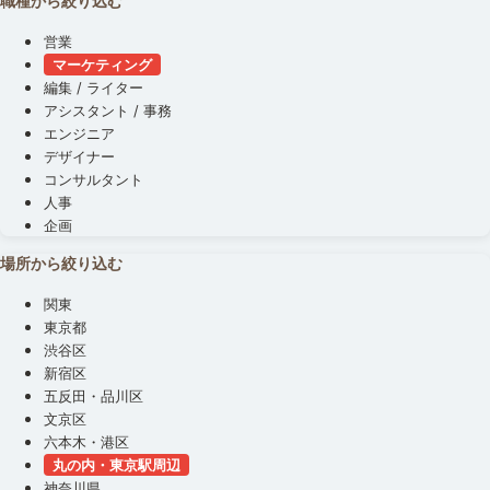
職種から絞り込む
営業
マーケティング
編集 / ライター
アシスタント / 事務
エンジニア
デザイナー
コンサルタント
人事
企画
場所から絞り込む
関東
東京都
渋谷区
新宿区
五反田・品川区
文京区
六本木・港区
丸の内・東京駅周辺
神奈川県