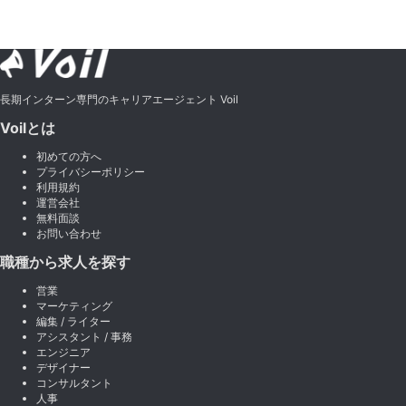
長期インターン専門のキャリアエージェント Voil
Voilとは
初めての方へ
プライバシーポリシー
利用規約
運営会社
無料面談
お問い合わせ
職種から求人を探す
営業
マーケティング
編集 / ライター
アシスタント / 事務
エンジニア
デザイナー
コンサルタント
人事