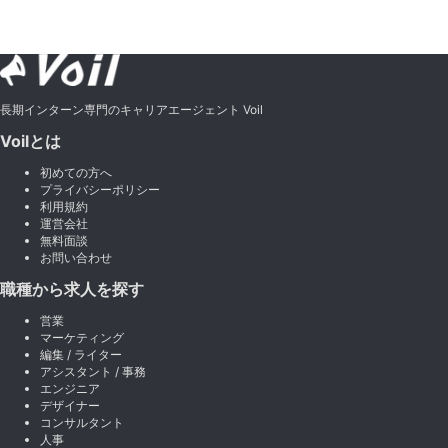
長期インターン専門のキャリアエージェント Voil
Voilとは
初めての方へ
プライバシーポリシー
利用規約
運営会社
無料面談
お問い合わせ
職種から求人を探す
営業
マーケティング
編集 / ライター
アシスタント / 事務
エンジニア
デザイナー
コンサルタント
人事