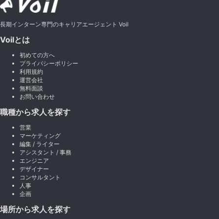
長期インターン専門のキャリアエージェント Voil
Voilとは
初めての方へ
プライバシーポリシー
利用規約
運営会社
無料面談
お問い合わせ
職種から求人を探す
営業
マーケティング
編集 / ライター
アシスタント / 事務
エンジニア
デザイナー
コンサルタント
人事
企画
場所から求人を探す