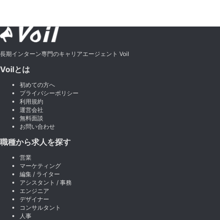
長期インターン専門のキャリアエージェント Voil
Voilとは
初めての方へ
プライバシーポリシー
利用規約
運営会社
無料面談
お問い合わせ
職種から求人を探す
営業
マーケティング
編集 / ライター
アシスタント / 事務
エンジニア
デザイナー
コンサルタント
人事