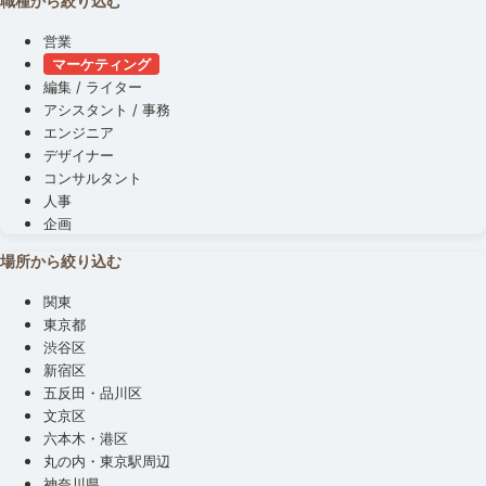
職種から絞り込む
営業
マーケティング
編集 / ライター
アシスタント / 事務
エンジニア
デザイナー
コンサルタント
人事
企画
場所から絞り込む
関東
東京都
渋谷区
新宿区
五反田・品川区
文京区
六本木・港区
丸の内・東京駅周辺
神奈川県