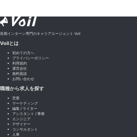
長期インターン専門のキャリアエージェント Voil
Voilとは
初めての方へ
プライバシーポリシー
利用規約
運営会社
無料面談
お問い合わせ
職種から求人を探す
営業
マーケティング
編集 / ライター
アシスタント / 事務
エンジニア
デザイナー
コンサルタント
人事