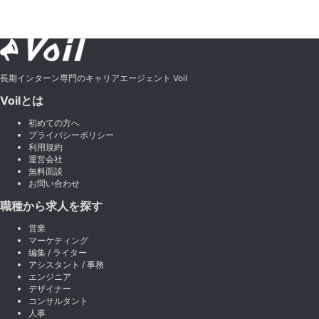
長期インターン専門のキャリアエージェント Voil
Voilとは
初めての方へ
プライバシーポリシー
利用規約
運営会社
無料面談
お問い合わせ
職種から求人を探す
営業
マーケティング
編集 / ライター
アシスタント / 事務
エンジニア
デザイナー
コンサルタント
人事