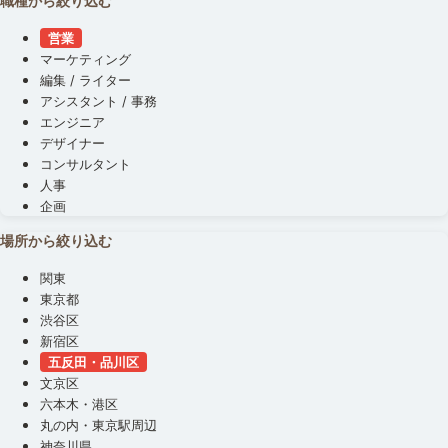
職種から絞り込む
営業
マーケティング
編集 / ライター
アシスタント / 事務
エンジニア
デザイナー
コンサルタント
人事
企画
場所から絞り込む
関東
東京都
渋谷区
新宿区
五反田・品川区
文京区
六本木・港区
丸の内・東京駅周辺
神奈川県