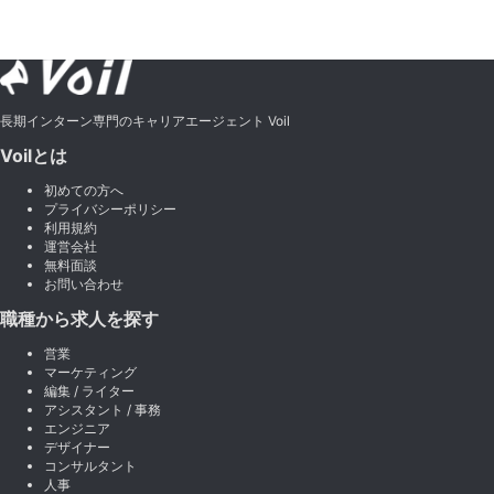
長期インターン専門のキャリアエージェント Voil
Voilとは
初めての方へ
プライバシーポリシー
利用規約
運営会社
無料面談
お問い合わせ
職種から求人を探す
営業
マーケティング
編集 / ライター
アシスタント / 事務
エンジニア
デザイナー
コンサルタント
人事