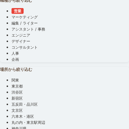
職種から絞り込む
営業
マーケティング
編集 / ライター
アシスタント / 事務
エンジニア
デザイナー
コンサルタント
人事
企画
場所から絞り込む
関東
東京都
渋谷区
新宿区
五反田・品川区
文京区
六本木・港区
丸の内・東京駅周辺
神奈川県