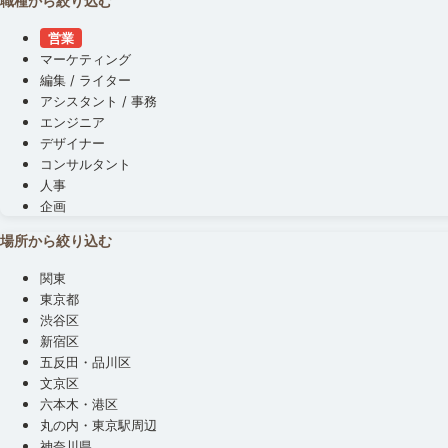
職種から絞り込む
営業
マーケティング
編集 / ライター
アシスタント / 事務
エンジニア
デザイナー
コンサルタント
人事
企画
場所から絞り込む
関東
東京都
渋谷区
新宿区
五反田・品川区
文京区
六本木・港区
丸の内・東京駅周辺
神奈川県