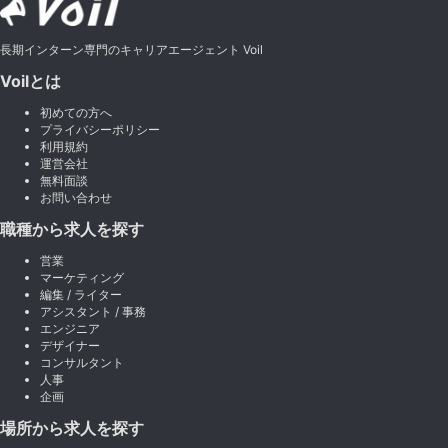
長期インターン専門のキャリアエージェント Voil
Voilとは
初めての方へ
プライバシーポリシー
利用規約
運営会社
無料面談
お問い合わせ
職種から求人を探す
営業
マーケティング
編集 / ライター
アシスタント / 事務
エンジニア
デザイナー
コンサルタント
人事
企画
場所から求人を探す