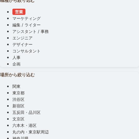
職種から絞り込む
営業
マーケティング
編集 / ライター
アシスタント / 事務
エンジニア
デザイナー
コンサルタント
人事
企画
場所から絞り込む
関東
東京都
渋谷区
新宿区
五反田・品川区
文京区
六本木・港区
丸の内・東京駅周辺
神奈川県