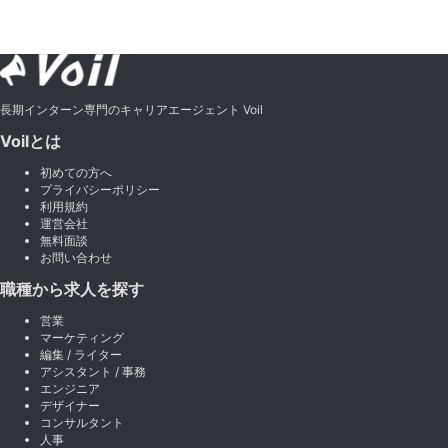
長期インターン専門のキャリアエージェント Voil
Voilとは
初めての方へ
プライバシーポリシー
利用規約
運営会社
無料面談
お問い合わせ
職種から求人を探す
営業
マーケティング
編集 / ライター
アシスタント / 事務
エンジニア
デザイナー
コンサルタント
人事